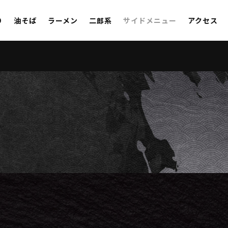
り
油そば
ラーメン
二郎系
サイドメニュー
アクセス