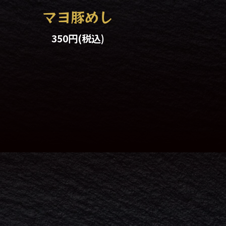
マヨ豚めし
350円
(税込)