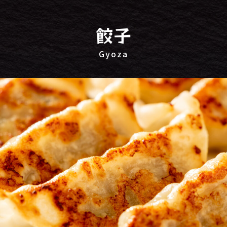
餃子
Gyoza