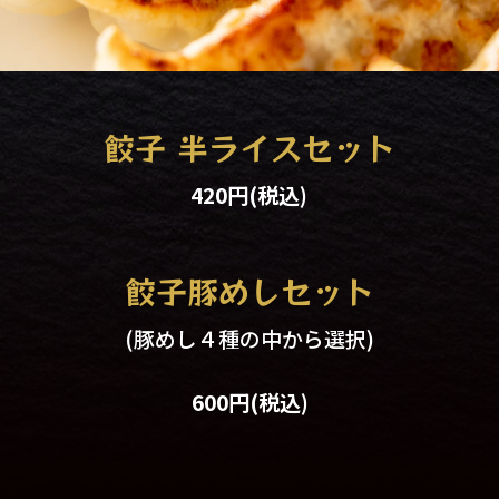
餃子 半ライスセット
420円
(税込)
餃子豚めしセット
(豚めし４種の中から選択)
600円
(税込)