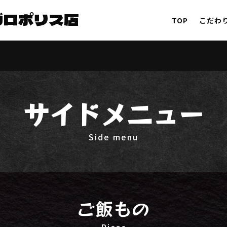
ガロポリス店
TOP
こだわ
サイドメニュー
Side menu
ご飯もの
Rices