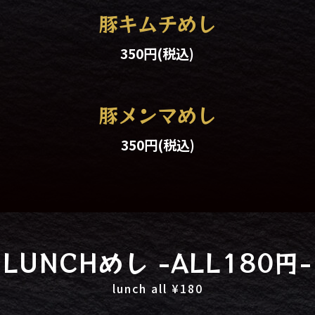
豚キムチめし
350円
(税込)
豚メンマめし
350円
(税込)
LUNCHめし -ALL180円-
lunch all ¥180