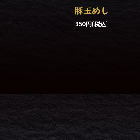
豚玉めし
350円
(税込)