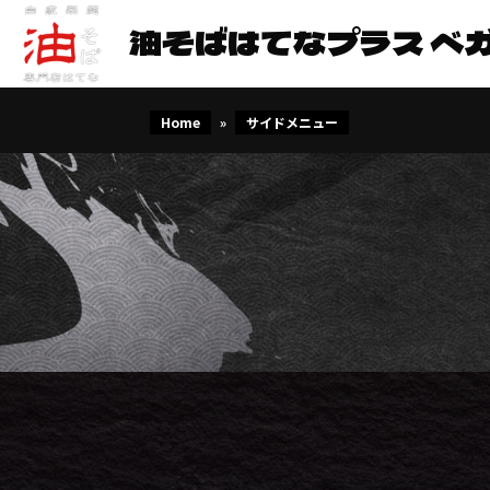
油そばはてなプラス ベ
Home
»
サイドメニュー